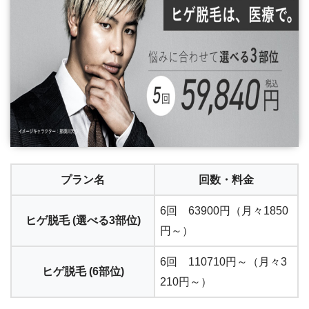
プラン名
回数・料金
6回 63900円（月々1850
ヒゲ脱毛 (選べる3部位)
円～）
6回 110710円～（月々3
ヒゲ脱毛 (6部位)
210円～）