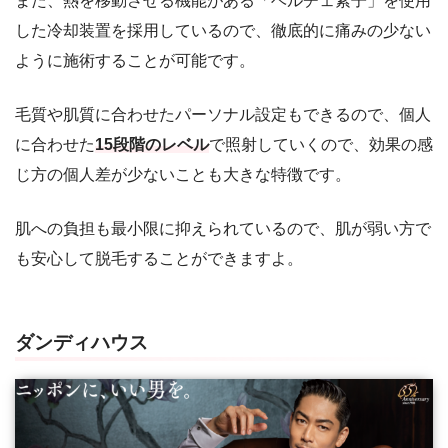
また、熱を移動させる機能がある「ベルチェ素子」を使用
した冷却装置を採用しているので、徹底的に痛みの少ない
ように施術することが可能です。
毛質や肌質に合わせたパーソナル設定もできるので、個人
に合わせた
15段階のレベル
で照射していくので、効果の感
じ方の個人差が少ないことも大きな特徴です。
肌への負担も最小限に抑えられているので、肌が弱い方で
も安心して脱毛することができますよ。
ダンディハウス