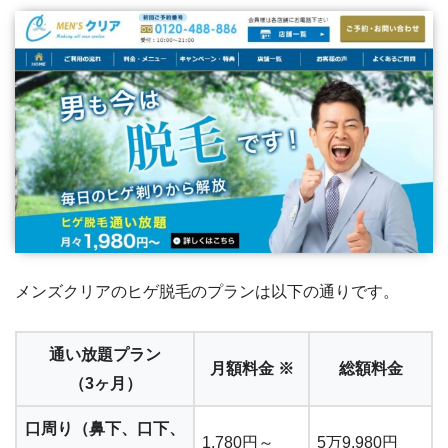
メンズクリアのヒゲ脱毛のプランは以下の通りです。
通い放題プラン
月額料金 ※
総額料金
（3ヶ月）
口周り（鼻下、口下、
1,780円～
5万9,980円