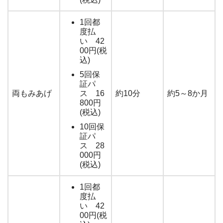
1回都
度払
い 42
00円(税
込)
5回保
証パ
両もみあげ
ス 16
約10分
約5～8か月
800円
(税込)
10回保
証パ
ス 28
000円
(税込)
1回都
度払
い 42
00円(税