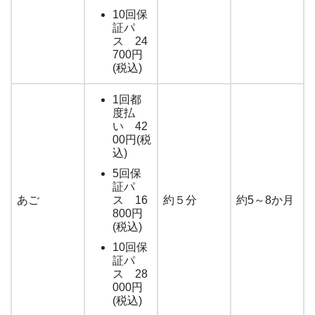
10回保
証パ
ス 24
700円
(税込)
1回都
度払
い 42
00円(税
込)
5回保
証パ
あご
ス 16
約５分
約5～8か月
800円
(税込)
10回保
証パ
ス 28
000円
(税込)