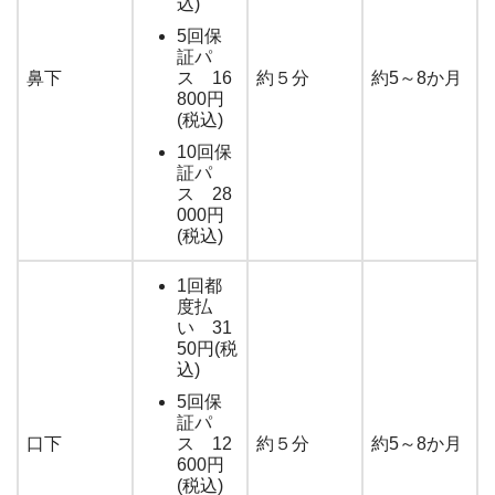
込)
5回保
証パ
鼻下
ス 16
約５分
約5～8か月
800円
(税込)
10回保
証パ
ス 28
000円
(税込)
1回都
度払
い 31
50円(税
込)
5回保
証パ
口下
ス 12
約５分
約5～8か月
600円
(税込)