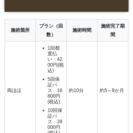
プラン（回
施術完了期
施術箇所
施術時間
数）
間
1回都
度払
い 42
00円(税
込)
5回保
証パ
両ほほ
ス 16
約10分
約5～8か月
800円
(税込)
10回保
証パ
ス 28
000円
(税込)