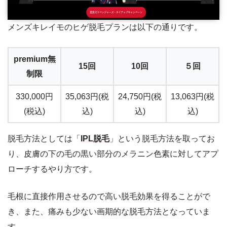
メンズキレイモのヒゲ脱毛プランは以下の通りです。
premium無
15回
10回
５回
制限
330,000円
35,063円(税
24,750円(税
13,063円(税
(税込)
込)
込)
込)
脱毛方法としては「
IPL脱毛
」という脱毛方法を取ってお
り、皮膚の下の毛の黒い部分のメラニン色素に対してアプ
ローチするやり方です。
毛根に直接作用させるので高い脱毛効果を得ることがで
き、また、痛みも少ない画期的な脱毛方法となっていま
す。