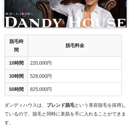
脱毛時
脱毛料金
間
10時間
220,000円
30時間
528,000円
50時間
825,000円
ダンディハウスは、
ブレンド脱毛
という美容脱毛を採用し
ているので、脱毛と同時に美肌を手に入れることができま
す。