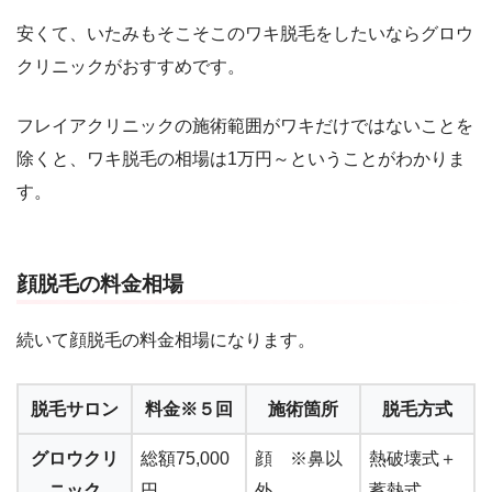
安くて、いたみもそこそこのワキ脱毛をしたいならグロウ
クリニックがおすすめです。
フレイアクリニックの施術範囲がワキだけではないことを
除くと、ワキ脱毛の相場は1万円～ということがわかりま
す。
顔脱毛の料金相場
続いて顔脱毛の料金相場になります。
脱毛サロン
料金※５回
施術箇所
脱毛方式
グロウクリ
総額75,000
顔 ※鼻以
熱破壊式＋
ニック
円
外
蓄熱式