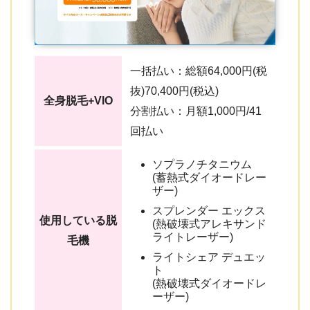
一括払い：総額64,000円(税
抜)70,400円(税込)
全身脱毛+VIO
分割払い：月額1,000円/41
回払い
ソプラノチタニウム
(蓄熱式ダイオードレー
ザー)
スプレンダー エックス
使用している脱
(熱破壊式アレキサンド
ライトレーザー)
毛機
ライトシェア デュエッ
ト
(熱破壊式ダイオードレ
ーザー)