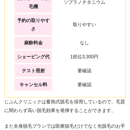
ソプラノチタニウム
毛機
予約の取りやす
取りやすい
さ
麻酔料金
なし
シェービング代
1部位3,300円
テスト照射
要確認
キャンセル料
要確認
じぶんクリニックは蓄熱式脱毛を採用しているので、毛質
に関わらず高い脱毛効果を発揮することができます。
また全身脱毛プランでは医療脱毛だけでなく光脱毛のお手