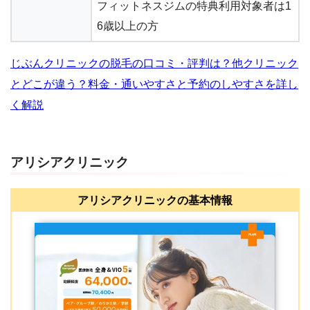
フィットネスジムの特典利用対象者は1
6歳以上の方
じぶんクリニックの脱毛の口コミ・評判は？他クリニック
とどこが違う？料金・通いやすさと予約のしやすさを詳し
く解説
アリシアクリニック
アリシアクリニックの基本情報