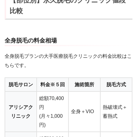
【部位別】永久脱毛のクリニック値段
比較
全身脱毛の料金相場
全身脱毛プランの大手医療脱毛クリニックの料金比較はこ
ちらです。
脱毛サロン
料金※５回
施術箇所
脱毛方式
総額70,400
アリシアク
円
熱破壊式＋
全身＋VIO
リニック
(月々1,000
蓄熱式
円)