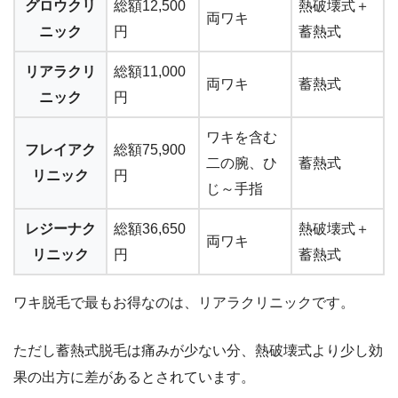
グロウクリ
総額12,500
熱破壊式＋
両ワキ
ニック
円
蓄熱式
リアラクリ
総額11,000
両ワキ
蓄熱式
ニック
円
ワキを含む
フレイアク
総額75,900
二の腕、ひ
蓄熱式
リニック
円
じ～手指
レジーナク
総額36,650
熱破壊式＋
両ワキ
リニック
円
蓄熱式
ワキ脱毛で最もお得なのは、リアラクリニックです。
ただし蓄熱式脱毛は痛みが少ない分、熱破壊式より少し効
果の出方に差があるとされています。