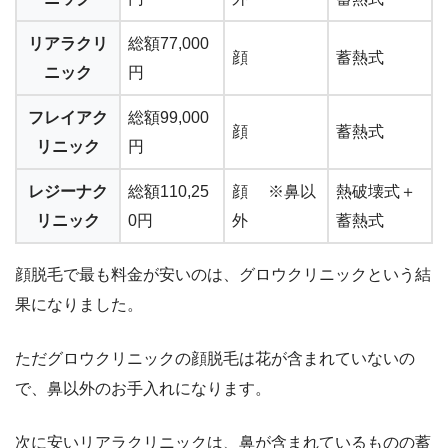
リアラクリ
総額77,000
顔
蓄熱式
ニック
円
フレイアク
総額99,000
顔
蓄熱式
リニック
円
レジーナク
総額110,25
顔 ※鼻以
熱破壊式＋
リニック
0円
外
蓄熱式
顔脱毛で最も料金が安いのは、グロウクリニックという結
果になりました。
ただグロウクリニックの顔脱毛は花が含まれていないの
で、鼻以外のお手入れになります。
次に安いリアラクリニックは、鼻が含まれているものの蓄