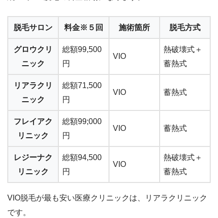
脱毛サロン
料金※５回
施術箇所
脱毛方式
グロウクリ
総額99,500
熱破壊式＋
VIO
ニック
円
蓄熱式
リアラクリ
総額71,500
VIO
蓄熱式
ニック
円
フレイアク
総額99;000
VIO
蓄熱式
リニック
円
レジーナク
総額94,500
熱破壊式＋
VIO
リニック
円
蓄熱式
VIO脱毛が最も安い医療クリニックは、リアラクリニック
です。