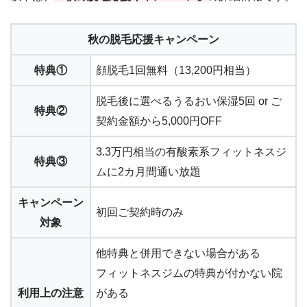
秋の脱毛応援キャンペーン
特典①
顔脱毛1回無料（13,200円相当）
脱毛後に選べるうるおい保湿5回 or ご
特典②
契約金額から5,000円OFF
3.3万円相当の有酸素系フィットネスジ
特典③
ムに2カ月間通い放題
キャンペーン
初回ご契約時のみ
対象
他特典と併用できない場合がある
フィットネスジムの特典が付かない院
利用上の注意
がある