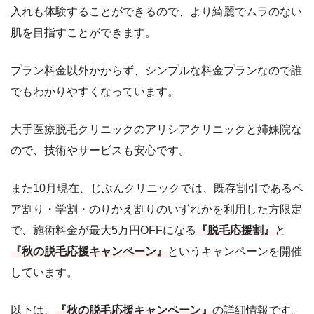
入れも体験することができるので、より綺麗でムラのない
肌を目指すことができます。
プラン料金以外かからず、シンプルな料金プランなので誰
でもわかりやすくなっています。
大手医療脱毛クリニックのアリシアクリニックと姉妹院な
ので、技術やサービスも安心です。
また10月現在、じぶんクリニックでは、既存割引であるペ
ア割り・学割・のりかえ割りのいずれかを利用した方限定
で、施術料金が最大5万円OFFになる
『脱毛応援割』
と
『秋の脱毛応援キャンペーン』
というキャンペーンを開催
しています。
以下は、
『秋の脱毛応援キャンペーン』
の詳細情報です。