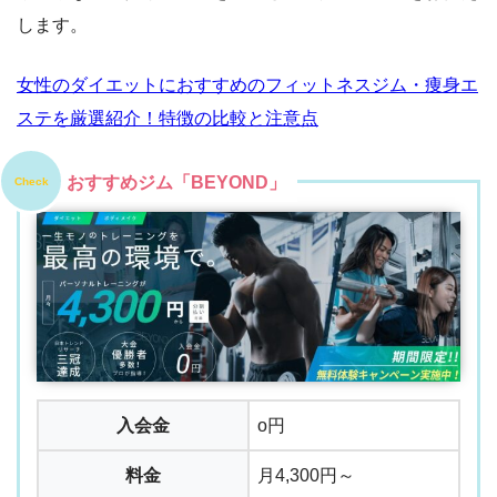
します。
女性のダイエットにおすすめのフィットネスジム・痩身エ
ステを厳選紹介！特徴の比較と注意点
おすすめジム「BEYOND」
Check
入会金
o円
料金
月4,300円～