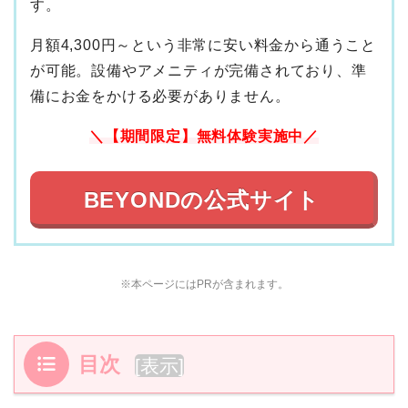
す。
月額4,300円～という非常に安い料金から通うこと
が可能。設備やアメニティが完備されており、準
備にお金をかける必要がありません。
＼【期間限定】無料体験実施中／
BEYONDの公式サイト
※本ページにはPRが含まれます。
目次
[
表示
]