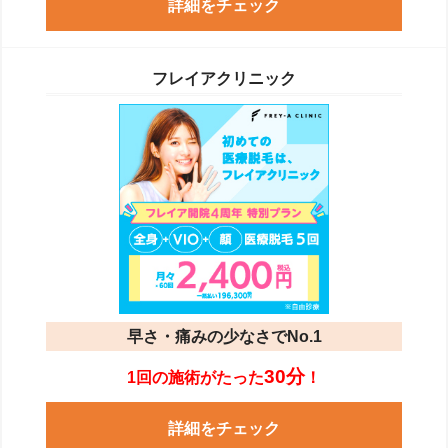
詳細をチェック
フレイアクリニック
早さ・痛みの少なさでNo.1
30分
1回の施術がたった
！
詳細をチェック